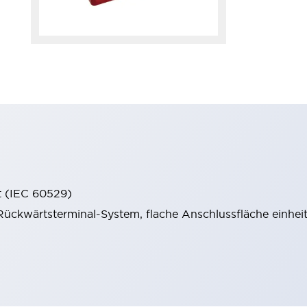
t (IEC 60529)
ückwärtsterminal-System, flache Anschlussfläche einheitl