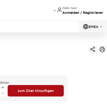
Hallo Gast
Anmelden / Registrieren
EMEA
ählen
zum Zitat hinzufügen