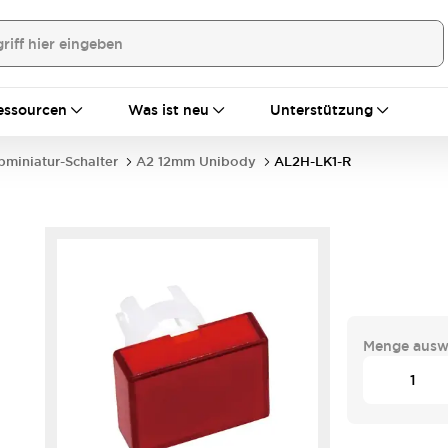
essourcen
Was ist neu
Unterstützung
bminiatur-Schalter
A2 12mm Unibody
AL2H-LK1-R
Menge ausw