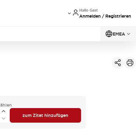
Hallo Gast
Anmelden / Registrieren
EMEA
ählen
zum Zitat hinzufügen