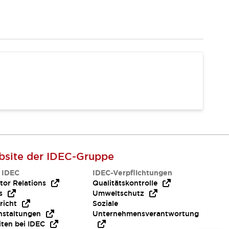
site der IDEC-Gruppe
 IDEC
IDEC-Verpflichtungen
tor Relations
Qualitätskontrolle
s
Umweltschutz
richt
Soziale
nstaltungen
Unternehmensverantwortung
iten bei IDEC