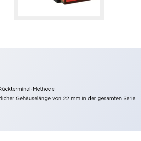
 Rückterminal-Methode
itlicher Gehäuselänge von 22 mm in der gesamten Serie