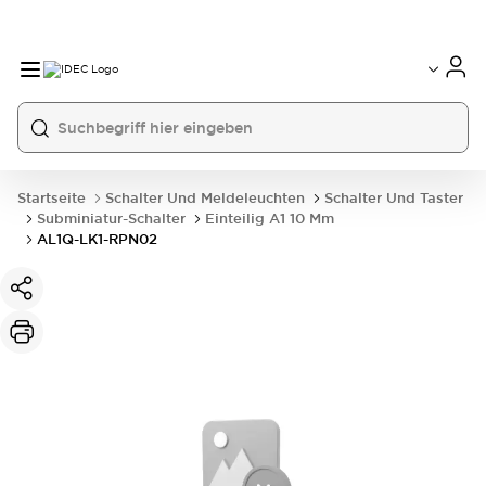
Startseite
Schalter Und Meldeleuchten
Schalter Und Taster
Subminiatur-Schalter
Einteilig A1 10 Mm
AL1Q-LK1-RPN02