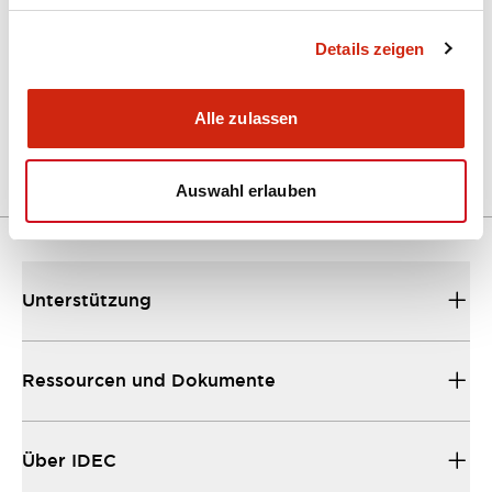
Details zeigen
A Series Catalog
04/09/2025
.PDF
498.62KB
Alle zulassen
Auswahl erlauben
Unterstützung
Ressourcen und Dokumente
Über IDEC