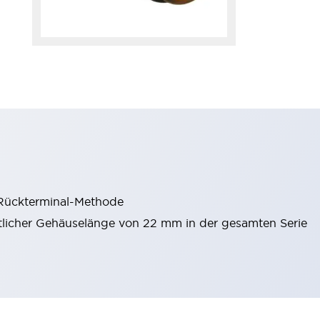
 Rückterminal-Methode
itlicher Gehäuselänge von 22 mm in der gesamten Serie