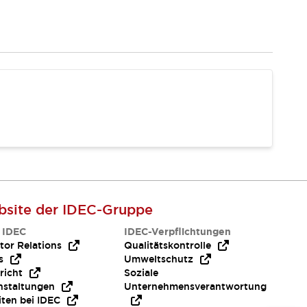
site der IDEC-Gruppe
 IDEC
IDEC-Verpflichtungen
tor Relations
Qualitätskontrolle
s
Umweltschutz
richt
Soziale
nstaltungen
Unternehmensverantwortung
iten bei IDEC