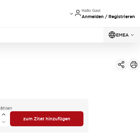
Hallo Gast
Anmelden / Registrieren
EMEA
ählen
zum Zitat hinzufügen