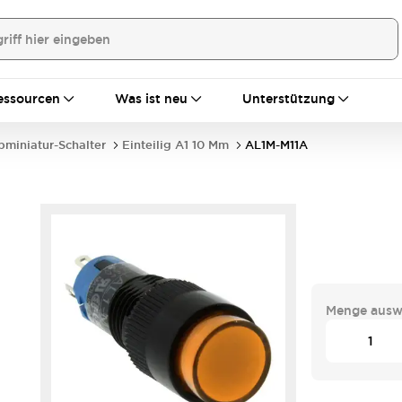
essourcen
Was ist neu
Unterstützung
bminiatur-Schalter
Einteilig A1 10 Mm
AL1M-M11A
Menge ausw