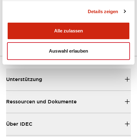
Details zeigen
A Series Catalog
04/09/2025
.PDF
498.62KB
Alle zulassen
Auswahl erlauben
Unterstützung
Ressourcen und Dokumente
Über IDEC