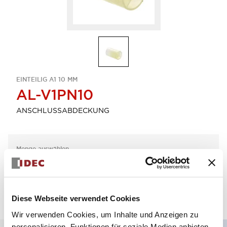
EINTEILIG A1 10 MM
AL-V1PN10
ANSCHLUSSABDECKUNG
Menge auswählen
zum Zitat hinzufügen
Diese Webseite verwendet Cookies
Wir verwenden Cookies, um Inhalte und Anzeigen zu
personalisieren, Funktionen für soziale Medien anbieten