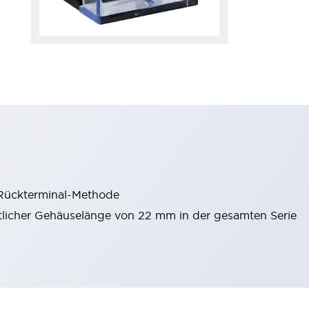
 Rückterminal-Methode
itlicher Gehäuselänge von 22 mm in der gesamten Serie