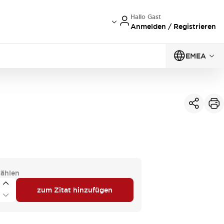
Hallo Gast
Anmelden / Registrieren
EMEA
ählen
zum Zitat hinzufügen