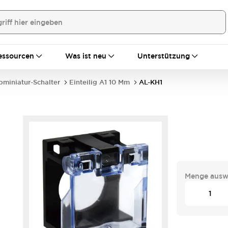
essourcen
Was ist neu
Unterstützung
bminiatur-Schalter
Einteilig A1 10 Mm
AL-KH1
Menge ausw