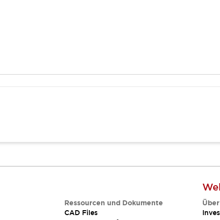
Web
Ressourcen und Dokumente
Über
CAD Files
Inves