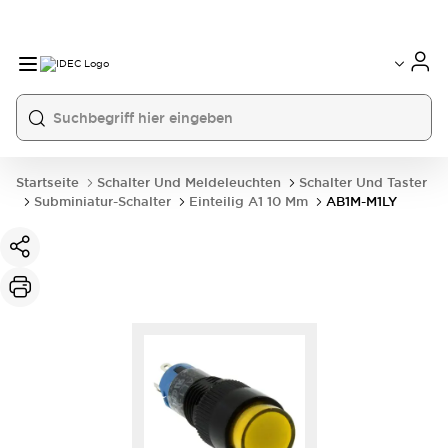
Startseite
Schalter Und Meldeleuchten
Schalter Und Taster
Subminiatur-Schalter
Einteilig A1 10 Mm
AB1M-M1LY