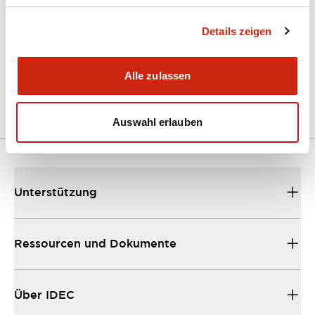
Details zeigen
A Series Catalog
04/09/2025
.PDF
498.62KB
Alle zulassen
Auswahl erlauben
Unterstützung
Ressourcen und Dokumente
Über IDEC