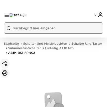
Startseite
Schalter Und Meldeleuchten
Schalter Und Taster
Subminiatur-Schalter
Einteilig A1 10 Mm
AB1M-BK1-RPN02