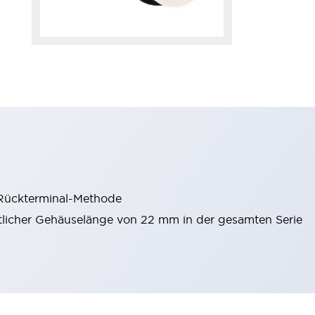
 Rückterminal-Methode
itlicher Gehäuselänge von 22 mm in der gesamten Serie