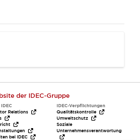
site der IDEC-Gruppe
 IDEC
IDEC-Verpflichtungen
tor Relations
Qualitätskontrolle
s
Umweltschutz
richt
Soziale
nstaltungen
Unternehmensverantwortung
iten bei IDEC