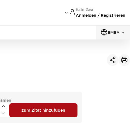
Hallo Gast
Anmelden / Registrieren
EMEA
ählen
zum Zitat hinzufügen