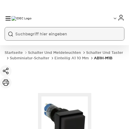
Startseite
Schalter Und Meldeleuchten
Schalter Und Taster
Subminiatur-Schalter
Einteilig A1 10 Mm
AB1H-M1B