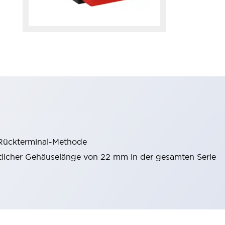
 Rückterminal-Methode
itlicher Gehäuselänge von 22 mm in der gesamten Serie