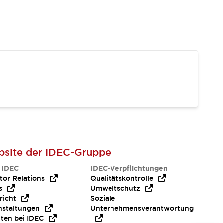
site der IDEC-Gruppe
 IDEC
IDEC-Verpflichtungen
tor Relations
Qualitätskontrolle
s
Umweltschutz
richt
Soziale
nstaltungen
Unternehmensverantwortung
iten bei IDEC