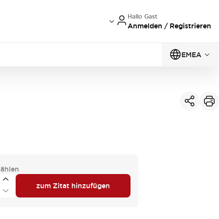
Hallo Gast
Anmelden / Registrieren
EMEA
ählen
zum Zitat hinzufügen