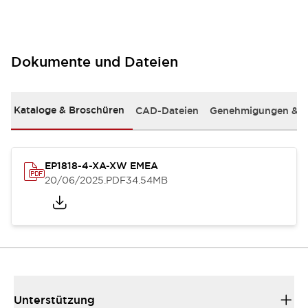
Dokumente und Dateien
Kataloge & Broschüren
CAD-Dateien
Genehmigungen & S
EP1818-4-XA-XW EMEA
20/06/2025
.PDF
34.54MB
Unterstützung