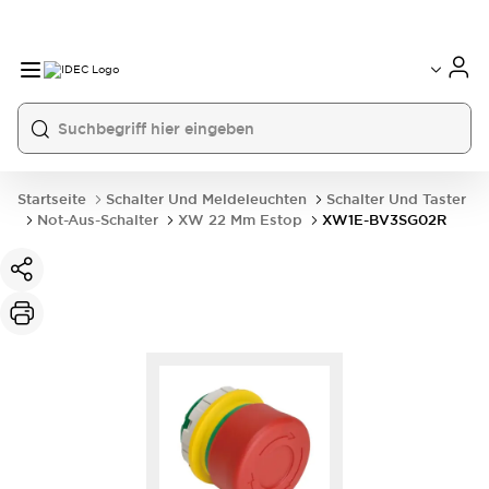
Startseite
Schalter Und Meldeleuchten
Schalter Und Taster
Not-Aus-Schalter
XW 22 Mm Estop
XW1E-BV3SG02R