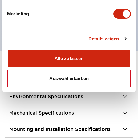
standardmäßigem Fingerschutz (IP20).
UL-zertifiziertes Not-Aus-Kategorieprodukt.
Marketing
Integrierte / beleuchtete Typen sowie
Indikatortypen verfügbar.
Details zeigen
Alle zulassen
+
Spezifikationen
Alle erweitern
Auswahl erlauben
Aesthetic Specifications
Environmental Specifications
Mechanical Specifications
Mounting and Installation Specifications