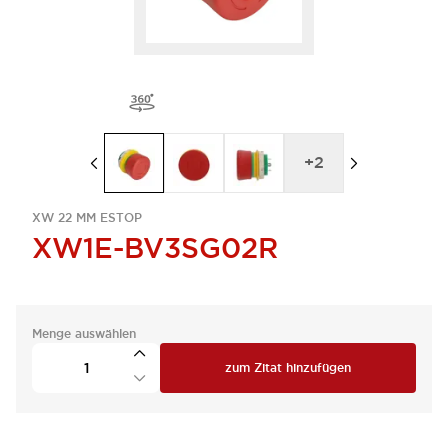
+
2
XW 22 MM ESTOP
XW1E-BV3SG02R
Menge auswählen
zum Zitat hinzufügen