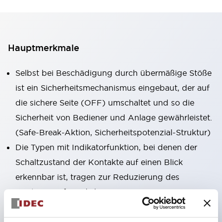
Hauptmerkmale
Selbst bei Beschädigung durch übermäßige Stöße
ist ein Sicherheitsmechanismus eingebaut, der auf
die sichere Seite (OFF) umschaltet und so die
Sicherheit von Bediener und Anlage gewährleistet.
(Safe-Break-Aktion, Sicherheitspotenzial-Struktur)
Die Typen mit Indikatorfunktion, bei denen der
Schaltzustand der Kontakte auf einen Blick
erkennbar ist, tragen zur Reduzierung des
Wartungsaufwands bei.
Integrierte / beleuchtete Ausführungen (24 V, für
Batteriebetrieb) sind im Sortiment enthalten.