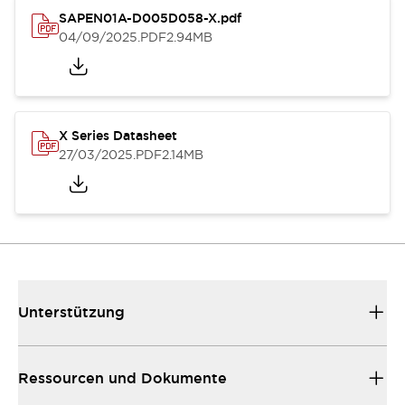
SAPEN01A-D005D058-X.pdf
04/09/2025
.PDF
2.94MB
X Series Datasheet
27/03/2025
.PDF
2.14MB
Unterstützung
Ressourcen und Dokumente