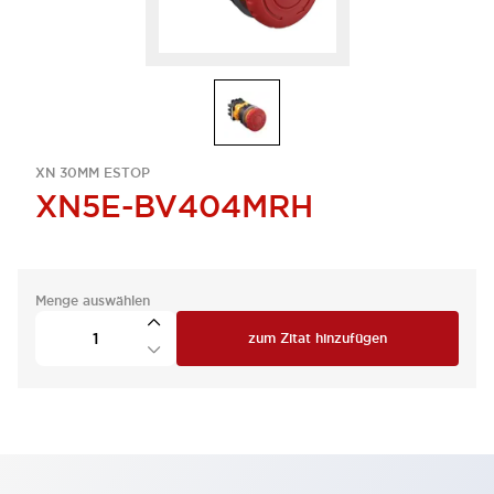
XN 30MM ESTOP
XN5E-BV404MRH
Menge auswählen
zum Zitat hinzufügen