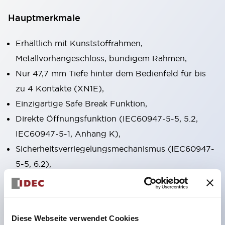
Hauptmerkmale
Erhältlich mit Kunststoffrahmen,
Metallvorhängeschloss, bündigem Rahmen,
Nur 47,7 mm Tiefe hinter dem Bedienfeld für bis
zu 4 Kontakte (XN1E),
Einzigartige Safe Break Funktion,
Direkte Öffnungsfunktion (IEC60947-5-5, 5.2,
IEC60947-5-1, Anhang K),
Sicherheitsverriegelungsmechanismus (IEC60947-
5-5, 6.2),
Drücken zum Verriegeln, Ziehen/Drehen zum
Zurücksetzen in einem Schalter integriert (XN1E
und XN5E) Drücken zum Verriegeln, Drehen zum
Diese Webseite verwendet Cookies
Zurücksetzen (XN4E),