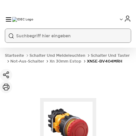
Startseite
Schalter Und Meldeleuchten
Schalter Und Taster
Not-Aus-Schalter
Xn 30mm Estop
XN5E-BV404MRH