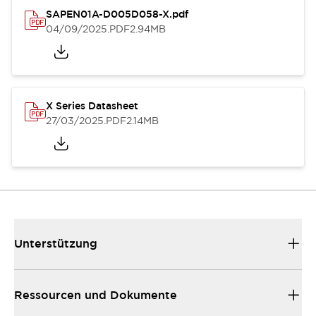
SAPEN01A-D005D058-X.pdf
04/09/2025
.PDF
2.94MB
X Series Datasheet
27/03/2025
.PDF
2.14MB
Unterstützung
Ressourcen und Dokumente