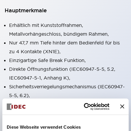
Hauptmerkmale
Erhältlich mit Kunststoffrahmen,
Metallvorhängeschloss, bündigem Rahmen,
Nur 47,7 mm Tiefe hinter dem Bedienfeld für bis
zu 4 Kontakte (XN1E),
Einzigartige Safe Break Funktion,
Direkte Öffnungsfunktion (IEC60947-5-5, 5.2,
IEC60947-5-1, Anhang K),
Sicherheitsverriegelungsmechanismus (IEC60947-
5-5, 6.2),
Drücken zum Verriegeln, Ziehen/Drehen zum
Zurücksetzen in einem Schalter integriert (XN1E
und XN5E) Drücken zum Verriegeln, Drehen zum
Diese Webseite verwendet Cookies
Zurücksetzen (XN4E),