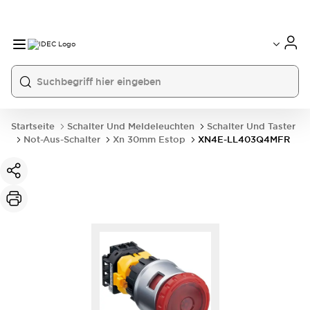
Startseite
Schalter Und Meldeleuchten
Schalter Und Taster
Not-Aus-Schalter
Xn 30mm Estop
XN4E-LL403Q4MFR