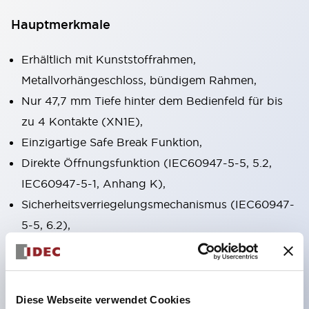
Hauptmerkmale
Erhältlich mit Kunststoffrahmen,
Metallvorhängeschloss, bündigem Rahmen,
Nur 47,7 mm Tiefe hinter dem Bedienfeld für bis
zu 4 Kontakte (XN1E),
Einzigartige Safe Break Funktion,
Direkte Öffnungsfunktion (IEC60947-5-5, 5.2,
IEC60947-5-1, Anhang K),
Sicherheitsverriegelungsmechanismus (IEC60947-
5-5, 6.2),
Drücken zum Verriegeln, Ziehen/Drehen zum
Zurücksetzen in einem Schalter integriert (XN1E
und XN5E) Drücken zum Verriegeln, Drehen zum
Diese Webseite verwendet Cookies
Zurücksetzen (XN4E),