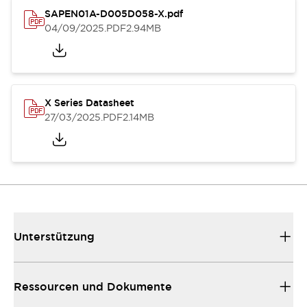
SAPEN01A-D005D058-X.pdf
04/09/2025
.PDF
2.94MB
X Series Datasheet
27/03/2025
.PDF
2.14MB
Unterstützung
Ressourcen und Dokumente