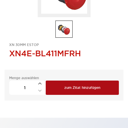
XN 30MM ESTOP
XN4E-BL411MFRH
Menge auswählen
zum Zitat hinzufügen