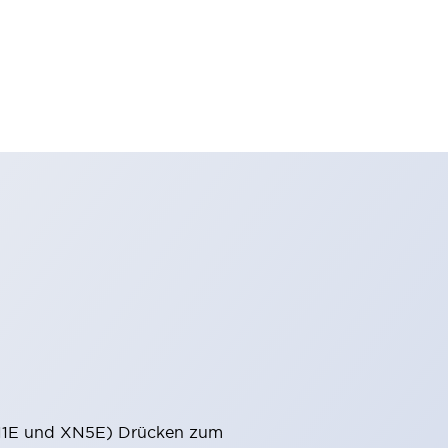
(XN1E und XN5E) Drücken zum