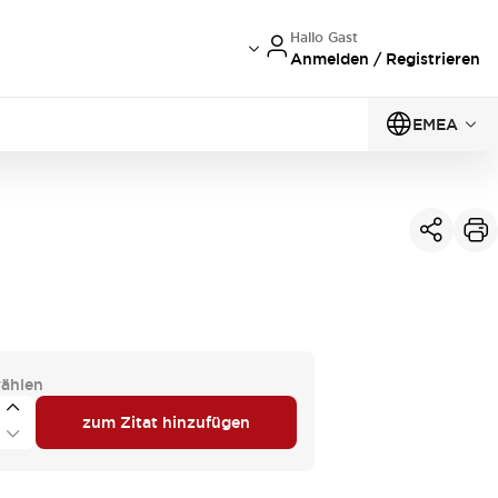
Hallo Gast
Anmelden / Registrieren
EMEA
ählen
zum Zitat hinzufügen