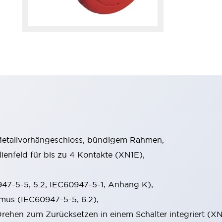
 Metallvorhängeschloss, bündigem Rahmen,
enfeld für bis zu 4 Kontakte (XN1E),
47-5-5, 5.2, IEC60947-5-1, Anhang K),
mus (IEC60947-5-5, 6.2),
Drehen zum Zurücksetzen in einem Schalter integriert 