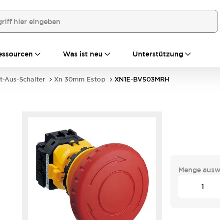
essourcen
Was ist neu
Unterstützung
t-Aus-Schalter
Xn 30mm Estop
XN1E-BV503MRH
Menge ausw