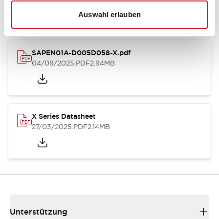
Auswahl erlauben
SAPEN01A-D005D058-X.pdf
04/09/2025
.PDF
2.94MB
X Series Datasheet
27/03/2025
.PDF
2.14MB
Unterstützung