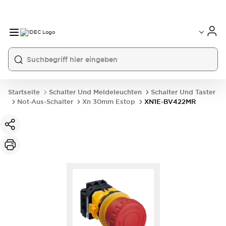
Startseite
Schalter Und Meldeleuchten
Schalter Und Taster
Not-Aus-Schalter
Xn 30mm Estop
XN1E-BV422MR