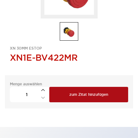
XN 30MM ESTOP
XN1E-BV422MR
Menge auswählen
zum Zitat hinzufügen