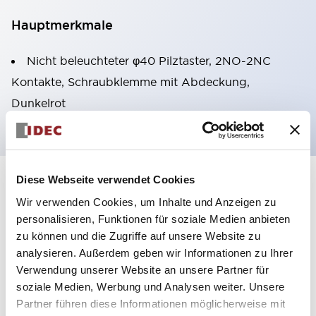
Hauptmerkmale
Nicht beleuchteter φ40 Pilztaster, 2NO-2NC
Kontakte, Schraubklemme mit Abdeckung,
Dunkelrot
Diese Webseite verwendet Cookies
+
Spezifikationen
Alle erweitern
Wir verwenden Cookies, um Inhalte und Anzeigen zu
personalisieren, Funktionen für soziale Medien anbieten
Aesthetic Specifications
zu können und die Zugriffe auf unsere Website zu
analysieren. Außerdem geben wir Informationen zu Ihrer
Environmental Specifications
Verwendung unserer Website an unsere Partner für
soziale Medien, Werbung und Analysen weiter. Unsere
Mechanical Specifications
Partner führen diese Informationen möglicherweise mit