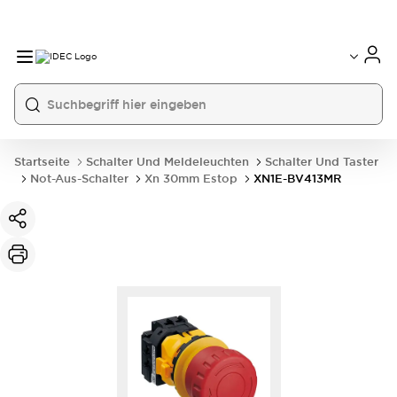
Startseite
Schalter Und Meldeleuchten
Schalter Und Taster
Not-Aus-Schalter
Xn 30mm Estop
XN1E-BV413MR