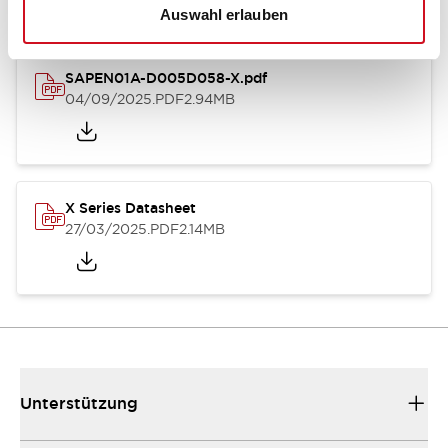
Auswahl erlauben
SAPEN01A-D005D058-X.pdf
04/09/2025
.PDF
2.94MB
X Series Datasheet
27/03/2025
.PDF
2.14MB
Unterstützung