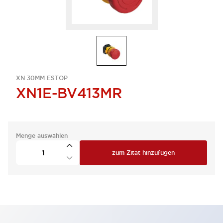
XN 30MM ESTOP
XN1E-BV413MR
Menge auswählen
zum Zitat hinzufügen