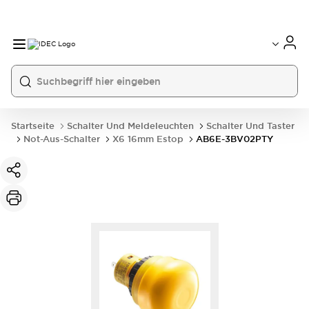
Startseite
Schalter Und Meldeleuchten
Schalter Und Taster
Not-Aus-Schalter
X6 16mm Estop
AB6E-3BV02PTY