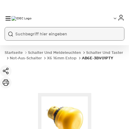
Startseite
Schalter Und Meldeleuchten
Schalter Und Taster
Not-Aus-Schalter
X6 16mm Estop
AB6E-3BV01PTY