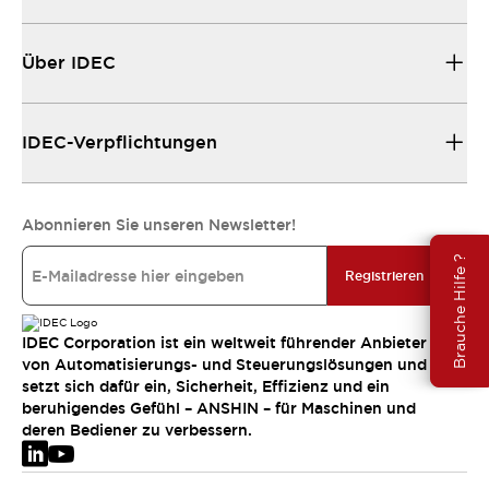
Über IDEC
IDEC-Verpflichtungen
Abonnieren Sie unseren Newsletter!
Brauche Hilfe ?
Registrieren
IDEC Corporation ist ein weltweit führender Anbieter
von Automatisierungs- und Steuerungslösungen und
setzt sich dafür ein, Sicherheit, Effizienz und ein
beruhigendes Gefühl – ANSHIN – für Maschinen und
deren Bediener zu verbessern.