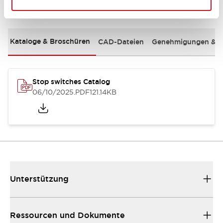
Dokumente und Dateien
Kataloge & Broschüren
CAD-Dateien
Genehmigungen & S
Stop switches Catalog
06/10/2025
.PDF
121.14KB
Unterstützung
Ressourcen und Dokumente