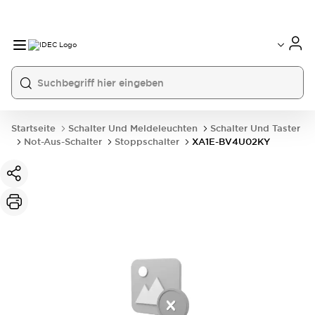
Startseite
Schalter Und Meldeleuchten
Schalter Und Taster
Not-Aus-Schalter
Stoppschalter
XA1E-BV4U02KY