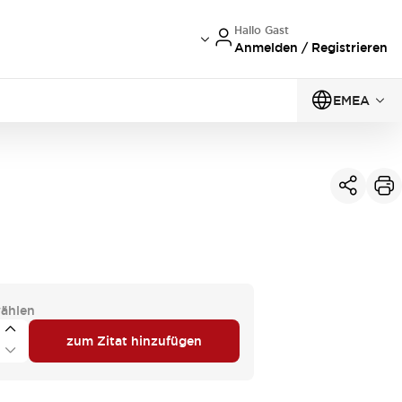
Hallo Gast
Anmelden / Registrieren
EMEA
ählen
zum Zitat hinzufügen