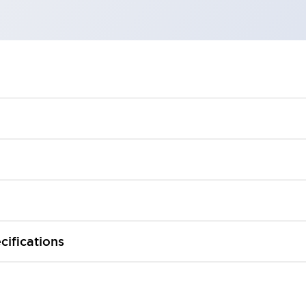
cifications