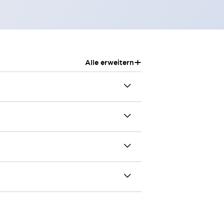
+
Alle erweitern