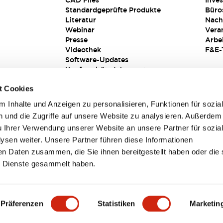
CAD Files
Inves
Standardgeprüfte Produkte
Büro
Literatur
Nach
Webinar
Vera
Presse
Arbe
Videothek
F&E-
Software-Updates
Konformitätsdokumente
Schwachstellenberichte
t Cookies
Sicherheitslösung
 Inhalte und Anzeigen zu personalisieren, Funktionen für sozia
 und die Zugriffe auf unsere Website zu analysieren. Außerdem
u Ihrer Verwendung unserer Website an unsere Partner für sozia
sen weiter. Unsere Partner führen diese Informationen
en Daten zusammen, die Sie ihnen bereitgestellt haben oder die 
 Dienste gesammelt haben.
sbedingungen
Präferenzen
Statistiken
Marketin
TAILS
HAUPTMERKMALE
SPEZIFIKATIONEN
DOKUM