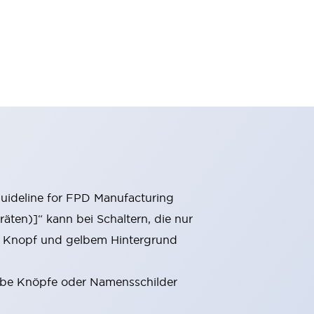
Guideline for FPD Manufacturing
äten)]“ kann bei Schaltern, die nur
em Knopf und gelbem Hintergrund
elbe Knöpfe oder Namensschilder