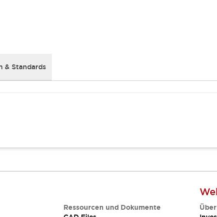
 & Standards
Web
Ressourcen und Dokumente
Über