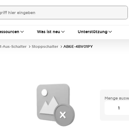
essourcen
Was ist neu
Unterstützung
t-Aus-Schalter
Stoppschalter
AB6E-4BV01PY
Y
Menge ausw