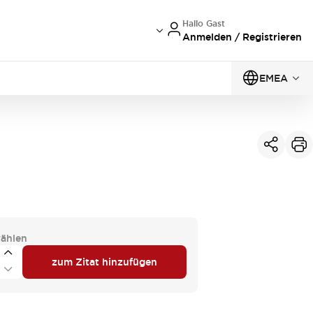
Hallo Gast
Anmelden / Registrieren
EMEA
ählen
zum Zitat hinzufügen