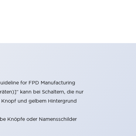
Guideline for FPD Manufacturing
äten)]“ kann bei Schaltern, die nur
em Knopf und gelbem Hintergrund
elbe Knöpfe oder Namensschilder