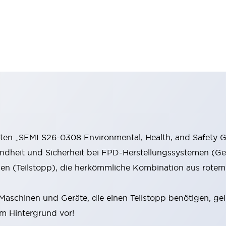
hten „SEMI S26-0308 Environmental, Health, and Safety 
ndheit und Sicherheit bei FPD-Herstellungssystemen (Ger
ppen (Teilstopp), die herkömmliche Kombination aus rot
Maschinen und Geräte, die einen Teilstopp benötigen, g
m Hintergrund vor!