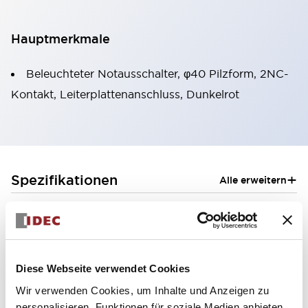
Hauptmerkmale
Beleuchteter Notausschalter, φ40 Pilzform, 2NC-
Kontakt, Leiterplattenanschluss, Dunkelrot
+
Spezifikationen
Alle erweitern
Aesthetic Specifications
Functional Specifications
Diese Webseite verwendet Cookies
Mechanical Specifications
Wir verwenden Cookies, um Inhalte und Anzeigen zu
personalisieren, Funktionen für soziale Medien anbieten