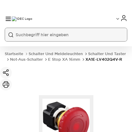
Startseite
Schalter Und Meldeleuchten
Schalter Und Taster
Not-Aus-Schalter
E Stop XA 16mm
XA1E-LV402Q4V-R