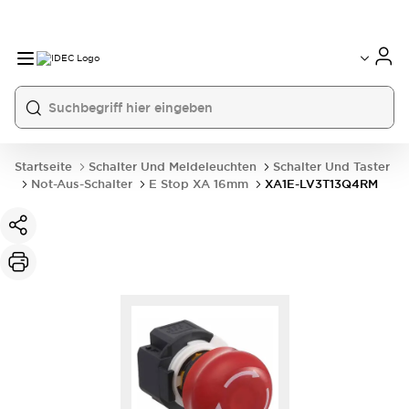
Startseite
Schalter Und Meldeleuchten
Schalter Und Taster
Not-Aus-Schalter
E Stop XA 16mm
XA1E-LV3T13Q4RM