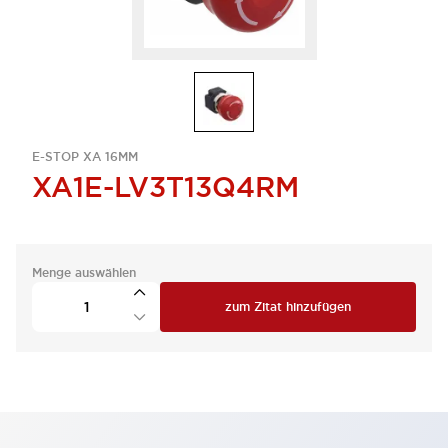
E-STOP XA 16MM
XA1E-LV3T13Q4RM
Menge auswählen
zum Zitat hinzufügen