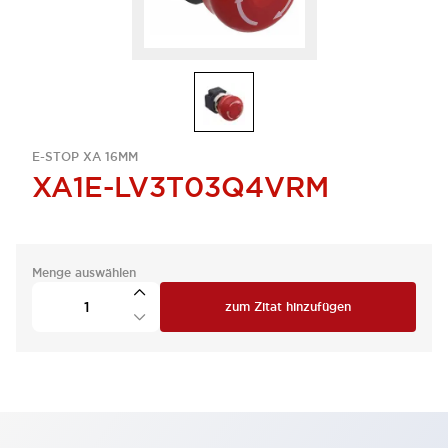
E-STOP XA 16MM
XA1E-LV3T03Q4VRM
Menge auswählen
zum Zitat hinzufügen