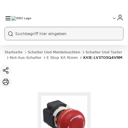
Startseite
Schalter Und Meldeleuchten
Schalter Und Taster
Not-Aus-Schalter
E Stop XA 16mm
XA1E-LV3T03Q4VRM