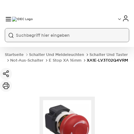
Startseite
Schalter Und Meldeleuchten
Schalter Und Taster
Not-Aus-Schalter
E Stop XA 16mm
XA1E-LV3T02Q4VRM