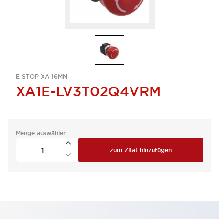
E-STOP XA 16MM
XA1E-LV3T02Q4VRM
Menge auswählen
zum Zitat hinzufügen