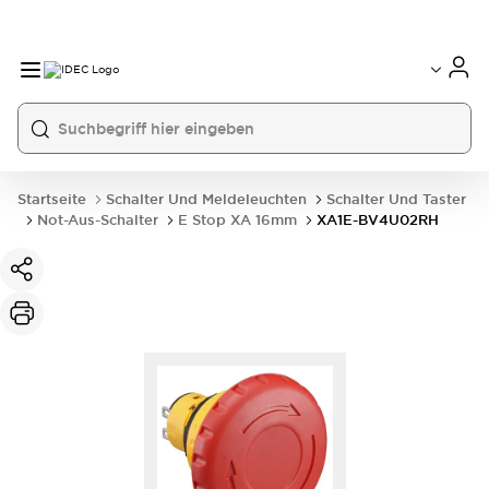
Startseite
Schalter Und Meldeleuchten
Schalter Und Taster
Not-Aus-Schalter
E Stop XA 16mm
XA1E-BV4U02RH