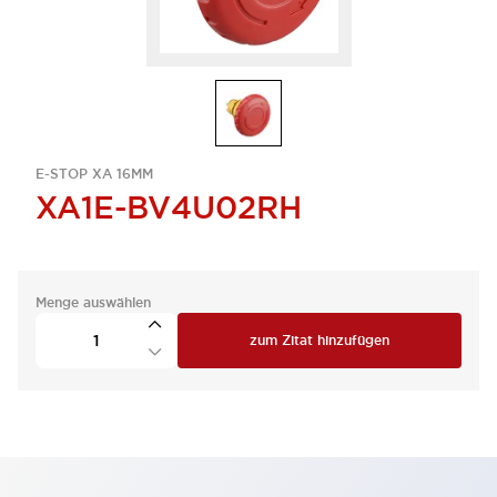
E-STOP XA 16MM
XA1E-BV4U02RH
Menge auswählen
zum Zitat hinzufügen