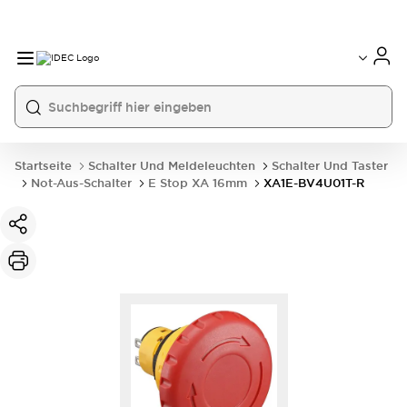
Startseite
Schalter Und Meldeleuchten
Schalter Und Taster
Not-Aus-Schalter
E Stop XA 16mm
XA1E-BV4U01T-R