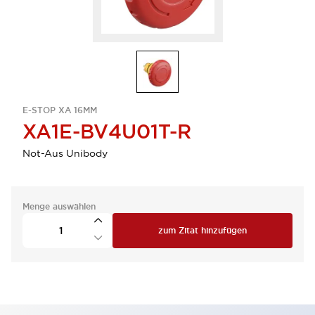
E-STOP XA 16MM
XA1E-BV4U01T-R
Not-Aus Unibody
Menge auswählen
zum Zitat hinzufügen