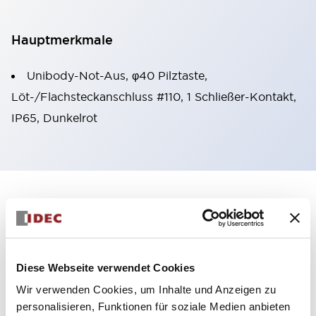
Hauptmerkmale
Unibody-Not-Aus, φ40 Pilztaste,
Löt-/Flachsteckanschluss #110, 1 Schließer-Kontakt,
IP65, Dunkelrot
+
Spezifikationen
Alle erweitern
Aesthetic Specifications
Diese Webseite verwendet Cookies
Mechanical Specifications
Wir verwenden Cookies, um Inhalte und Anzeigen zu
personalisieren, Funktionen für soziale Medien anbieten