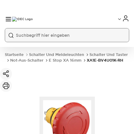
Startseite
Schalter Und Meldeleuchten
Schalter Und Taster
Not-Aus-Schalter
E Stop XA 16mm
XA1E-BV4U01K-RH