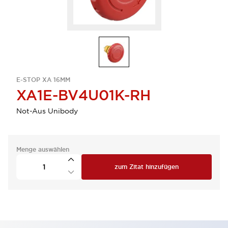
E-STOP XA 16MM
XA1E-BV4U01K-RH
Not-Aus Unibody
Menge auswählen
zum Zitat hinzufügen