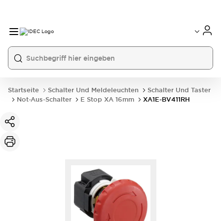
Startseite
Schalter Und Meldeleuchten
Schalter Und Taster
Not-Aus-Schalter
E Stop XA 16mm
XA1E-BV411RH