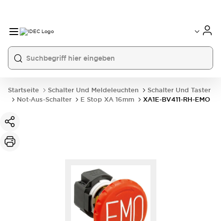
Startseite
Schalter Und Meldeleuchten
Schalter Und Taster
Not-Aus-Schalter
E Stop XA 16mm
XA1E-BV411-RH-EMO