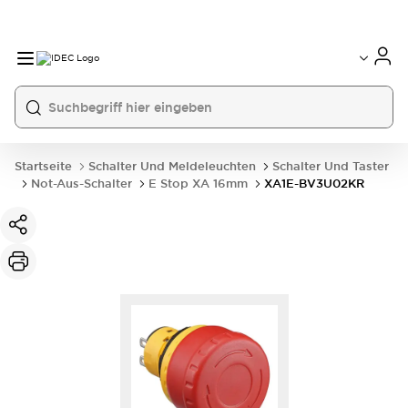
Startseite
Schalter Und Meldeleuchten
Schalter Und Taster
Not-Aus-Schalter
E Stop XA 16mm
XA1E-BV3U02KR