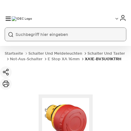
Startseite
Schalter Und Meldeleuchten
Schalter Und Taster
Not-Aus-Schalter
E Stop XA 16mm
XA1E-BV3U01KTRH