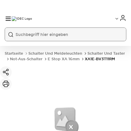
Startseite
Schalter Und Meldeleuchten
Schalter Und Taster
Not-Aus-Schalter
E Stop XA 16mm
XA1E-BV3T11RM