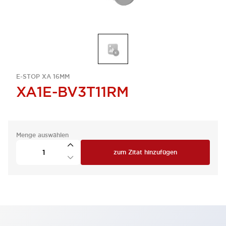
E-STOP XA 16MM
XA1E-BV3T11RM
Menge auswählen
zum Zitat hinzufügen