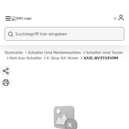
Startseite
Schalter Und Meldeleuchten
Schalter Und Taster
Not-Aus-Schalter
E Stop XA 16mm
XA1E-BV3T03VRM