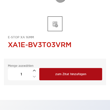
E-STOP XA 16MM
XA1E-BV3T03VRM
Menge auswählen
zum Zitat hinzufügen