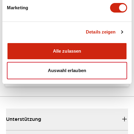
Marketing
Dokumente und Dateien
Details zeigen
Kataloge & Broschüren
CAD-Dateien
Alle zulassen
CW Catalog
04/09/2025
.PDF
1.38MB
Auswahl erlauben
Unterstützung