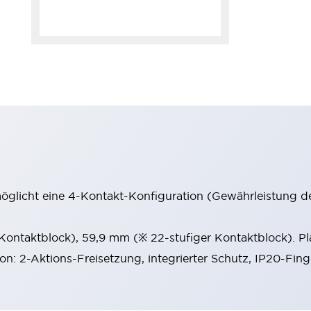
möglicht eine 4-Kontakt-Konfiguration (Gewährleistung d
 Kontaktblock), 59,9 mm (※ 22-stufiger Kontaktblock). P
ion: 2-Aktions-Freisetzung, integrierter Schutz, IP20-Fin