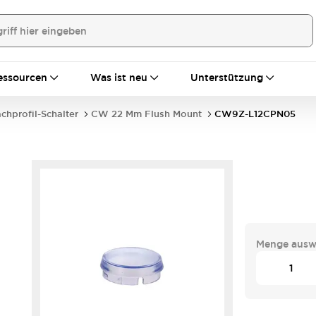
essourcen
Was ist neu
Unterstützung
achprofil-Schalter
CW 22 Mm Flush Mount
CW9Z-L12CPN05
Menge ausw