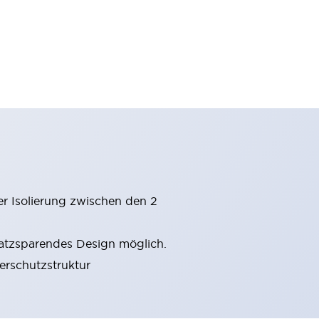
er Isolierung zwischen den 2
latzsparendes Design möglich.
gerschutzstruktur