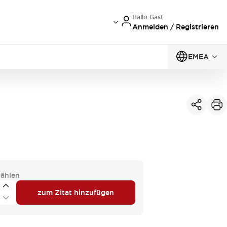
Hallo Gast
Anmelden / Registrieren
EMEA
ählen
zum Zitat hinzufügen