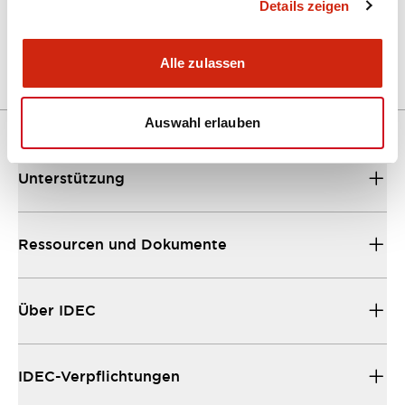
CW Catalog
Details zeigen
04/09/2025
.PDF
1.38MB
Alle zulassen
Auswahl erlauben
Unterstützung
Ressourcen und Dokumente
Über IDEC
IDEC-Verpflichtungen