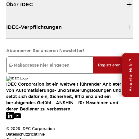
Über IDEC
IDEC-Verpflichtungen
Abonnieren Sie unseren Newsletter!
Brauche Hilfe ?
Registrieren
IDEC Corporation ist ein weltweit führender Anbieter
von Automatisierungs- und Steuerungslösungen und
setzt sich dafür ein, Sicherheit, Effizienz und ein
beruhigendes Gefühl – ANSHIN – für Maschinen und
deren Bediener zu verbessern.
© 2026 IDEC Corporation
Datenschutzrichtlinie