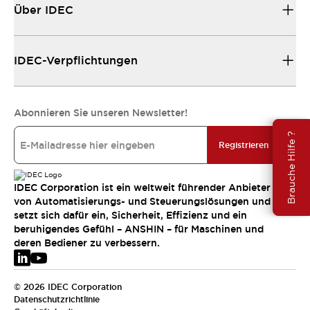
Über IDEC
IDEC-Verpflichtungen
Abonnieren Sie unseren Newsletter!
Brauche Hilfe ?
Registrieren
IDEC Corporation ist ein weltweit führender Anbieter
von Automatisierungs- und Steuerungslösungen und
setzt sich dafür ein, Sicherheit, Effizienz und ein
beruhigendes Gefühl – ANSHIN – für Maschinen und
deren Bediener zu verbessern.
© 2026 IDEC Corporation
Datenschutzrichtlinie