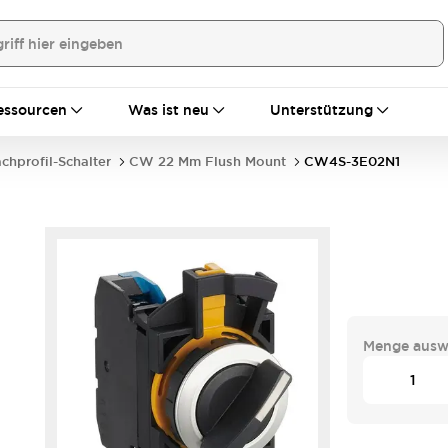
essourcen
Was ist neu
Unterstützung
achprofil-Schalter
CW 22 Mm Flush Mount
CW4S-3E02N1
Menge ausw