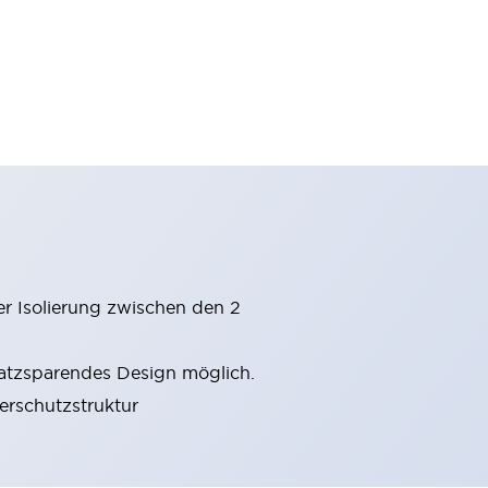
er Isolierung zwischen den 2
latzsparendes Design möglich.
gerschutzstruktur