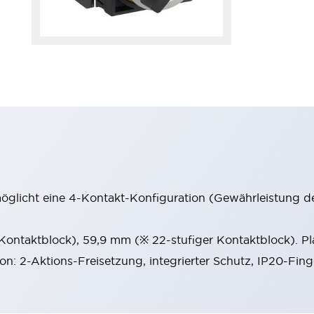
möglicht eine 4-Kontakt-Konfiguration (Gewährleistung d
 Kontaktblock), 59,9 mm (※ 22-stufiger Kontaktblock). P
ion: 2-Aktions-Freisetzung, integrierter Schutz, IP20-Fin