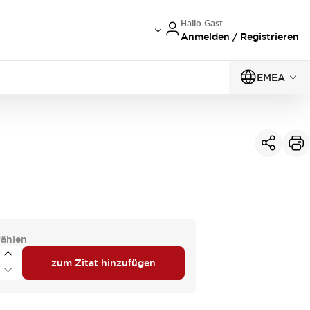
Hallo Gast
Anmelden / Registrieren
EMEA
ählen
zum Zitat hinzufügen