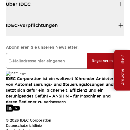
Über IDEC
IDEC-Verpflichtungen
Abonnieren Sie unseren Newsletter!
Brauche Hilfe ?
Registrieren
IDEC Corporation ist ein weltweit führender Anbieter
von Automatisierungs- und Steuerungslösungen und
setzt sich dafür ein, Sicherheit, Effizienz und ein
beruhigendes Gefühl – ANSHIN – für Maschinen und
deren Bediener zu verbessern.
© 2026 IDEC Corporation
Datenschutzrichtlinie