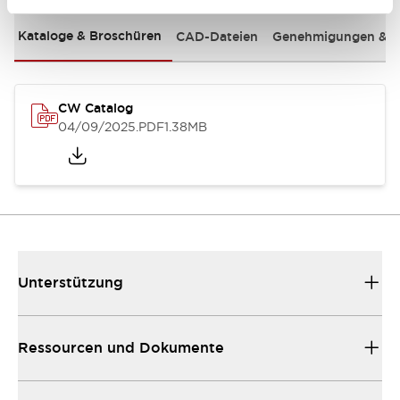
Kataloge & Broschüren
CAD-Dateien
Genehmigungen & S
CW Catalog
04/09/2025
.PDF
1.38MB
Unterstützung
Ressourcen und Dokumente