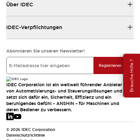
Über IDEC
IDEC-Verpflichtungen
Abonnieren Sie unseren Newsletter!
Brauche Hilfe ?
Registrieren
IDEC Corporation ist ein weltweit führender Anbieter
von Automatisierungs- und Steuerungslösungen und
setzt sich dafür ein, Sicherheit, Effizienz und ein
beruhigendes Gefühl – ANSHIN – für Maschinen und
deren Bediener zu verbessern.
© 2026 IDEC Corporation
Datenschutzrichtlinie