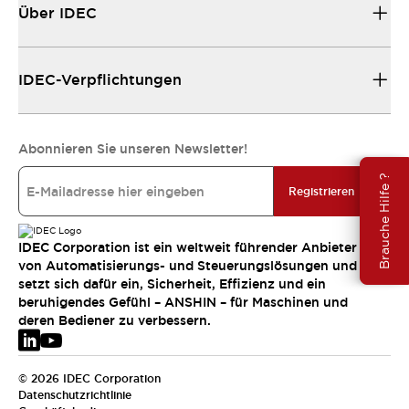
Über IDEC
IDEC-Verpflichtungen
Abonnieren Sie unseren Newsletter!
Brauche Hilfe ?
Registrieren
IDEC Corporation ist ein weltweit führender Anbieter
von Automatisierungs- und Steuerungslösungen und
setzt sich dafür ein, Sicherheit, Effizienz und ein
beruhigendes Gefühl – ANSHIN – für Maschinen und
deren Bediener zu verbessern.
© 2026 IDEC Corporation
Datenschutzrichtlinie