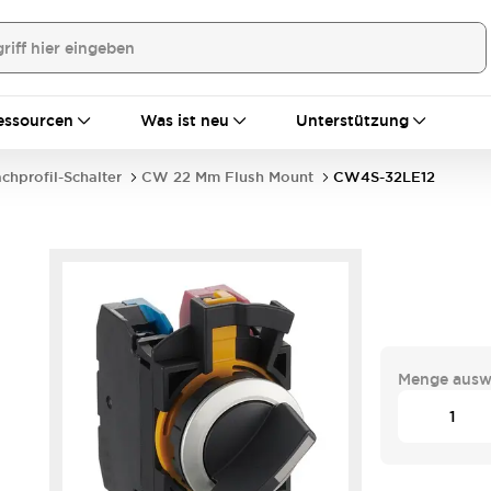
essourcen
Was ist neu
Unterstützung
achprofil-Schalter
CW 22 Mm Flush Mount
CW4S-32LE12
Menge ausw