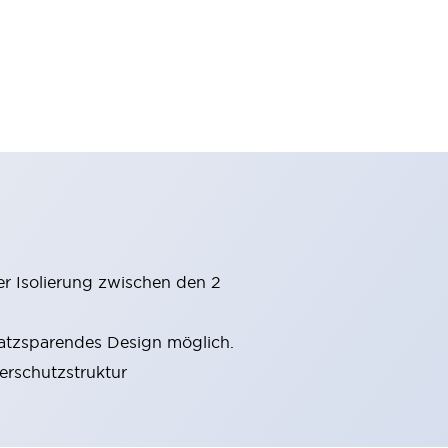
er Isolierung zwischen den 2
latzsparendes Design möglich.
gerschutzstruktur