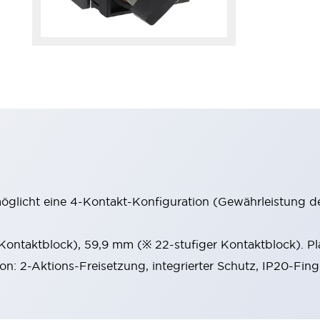
möglicht eine 4-Kontakt-Konfiguration (Gewährleistung d
 Kontaktblock), 59,9 mm (※ 22-stufiger Kontaktblock). P
ion: 2-Aktions-Freisetzung, integrierter Schutz, IP20-Fin