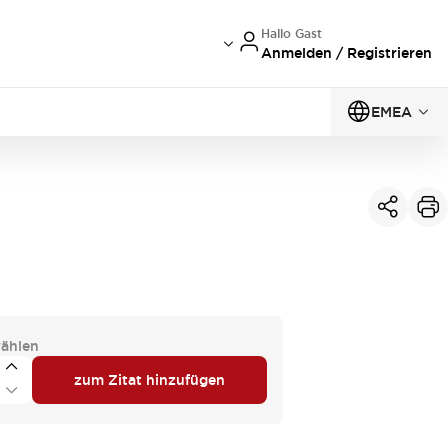
Hallo Gast
Anmelden / Registrieren
EMEA
ählen
zum Zitat hinzufügen