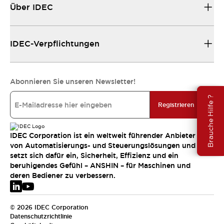
Über IDEC
IDEC-Verpflichtungen
Abonnieren Sie unseren Newsletter!
Brauche Hilfe ?
Registrieren
IDEC Corporation ist ein weltweit führender Anbieter
von Automatisierungs- und Steuerungslösungen und
setzt sich dafür ein, Sicherheit, Effizienz und ein
beruhigendes Gefühl – ANSHIN – für Maschinen und
deren Bediener zu verbessern.
© 2026 IDEC Corporation
Datenschutzrichtlinie