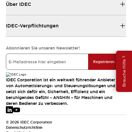
Über IDEC
IDEC-Verpflichtungen
Abonnieren Sie unseren Newsletter!
Brauche Hilfe ?
Registrieren
IDEC Corporation ist ein weltweit führender Anbieter
von Automatisierungs- und Steuerungslösungen und
setzt sich dafür ein, Sicherheit, Effizienz und ein
beruhigendes Gefühl – ANSHIN – für Maschinen und
deren Bediener zu verbessern.
© 2026 IDEC Corporation
Datenschutzrichtlinie