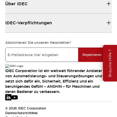
Über IDEC
IDEC-Verpflichtungen
Abonnieren Sie unseren Newsletter!
Brauche Hilfe ?
Registrieren
IDEC Corporation ist ein weltweit führender Anbieter
von Automatisierungs- und Steuerungslösungen und
setzt sich dafür ein, Sicherheit, Effizienz und ein
beruhigendes Gefühl – ANSHIN – für Maschinen und
deren Bediener zu verbessern.
© 2026 IDEC Corporation
Datenschutzrichtlinie