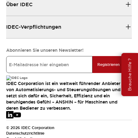
Über IDEC
IDEC-Verpflichtungen
Abonnieren Sie unseren Newsletter!
Brauche Hilfe ?
Registrieren
IDEC Corporation ist ein weltweit führender Anbieter
von Automatisierungs- und Steuerungslösungen und
setzt sich dafür ein, Sicherheit, Effizienz und ein
beruhigendes Gefühl – ANSHIN – für Maschinen und
deren Bediener zu verbessern.
© 2026 IDEC Corporation
Datenschutzrichtlinie